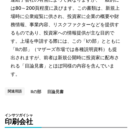
は80～200頁程度に及びます。この書類は、新規上
場時に公衆縦覧に供され、投資家に企業の概要や財
務情報、事業内容、リスクファクターなどを提供す
るものであり、投資家への情報提供が主な目的で
す。上場を申請する際には、この「Ⅰの部」とともに
「Ⅱの部」（マザーズ市場では各種説明資料）も提
出されますが、前者は新規公開時に投資家に配布さ
れる「目論見書」とほぼ同様の内容を含んでいま
す。
Ⅱの部
目論見書
関連用語
インサツガイシャ
印刷会社