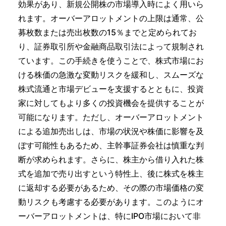
効果があり、新規公開株の市場導入時によく用いら
れます。オーバーアロットメントの上限は通常、公
募枚数または売出枚数の15％までと定められてお
り、証券取引所や金融商品取引法によって規制され
ています。この手続きを使うことで、株式市場にお
ける株価の急激な変動リスクを緩和し、スムーズな
株式流通と市場デビューを支援するとともに、投資
家に対してもより多くの投資機会を提供することが
可能になります。ただし、オーバーアロットメント
による追加売出しは、市場の状況や株価に影響を及
ぼす可能性もあるため、主幹事証券会社は慎重な判
断が求められます。さらに、株主から借り入れた株
式を追加で売り出すという特性上、後に株式を株主
に返却する必要があるため、その際の市場価格の変
動リスクも考慮する必要があります。このようにオ
ーバーアロットメントは、特にIPO市場において非