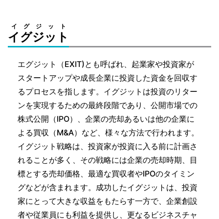
イグジット
イグジット
エグジット（EXIT)とも呼ばれ、起業家や投資家が
スタートアップや成長企業に投資した資金を回収す
るプロセスを指します。イグジットは投資のリター
ンを実現するための最終段階であり、公開市場での
株式公開（IPO）、企業の売却あるいは他の企業に
よる買収（M&A）など、様々な方法で行われます。
イグジット戦略は、投資家が投資に入る前に計画さ
れることが多く、その戦略には企業の売却時期、目
標とする売却価格、最適な買収者やIPOのタイミン
グなどが含まれます。成功したイグジットは、投資
家にとって大きな収益をもたらす一方で、企業創設
者や従業員にも利益を提供し、更なるビジネスチャ