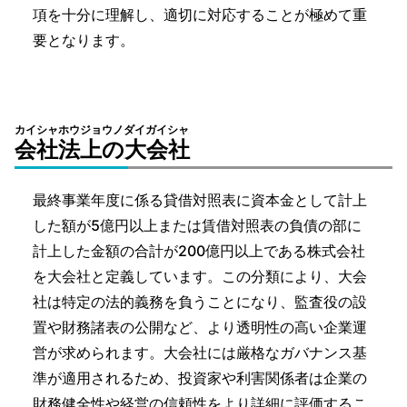
項を十分に理解し、適切に対応することが極めて重
要となります。
カイシャホウジョウノダイガイシャ
会社法上の大会社
最終事業年度に係る貸借対照表に資本金として計上
した額が5億円以上または賃借対照表の負債の部に
計上した金額の合計が200億円以上である株式会社
を大会社と定義しています。この分類により、大会
社は特定の法的義務を負うことになり、監査役の設
置や財務諸表の公開など、より透明性の高い企業運
営が求められます。大会社には厳格なガバナンス基
準が適用されるため、投資家や利害関係者は企業の
財務健全性や経営の信頼性をより詳細に評価するこ