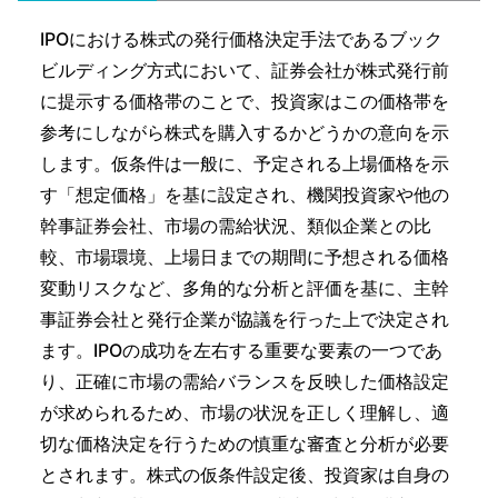
IPOにおける株式の発行価格決定手法であるブック
ビルディング方式において、証券会社が株式発行前
に提示する価格帯のことで、投資家はこの価格帯を
参考にしながら株式を購入するかどうかの意向を示
します。仮条件は一般に、予定される上場価格を示
す「想定価格」を基に設定され、機関投資家や他の
幹事証券会社、市場の需給状況、類似企業との比
較、市場環境、上場日までの期間に予想される価格
変動リスクなど、多角的な分析と評価を基に、主幹
事証券会社と発行企業が協議を行った上で決定され
ます。IPOの成功を左右する重要な要素の一つであ
り、正確に市場の需給バランスを反映した価格設定
が求められるため、市場の状況を正しく理解し、適
切な価格決定を行うための慎重な審査と分析が必要
とされます。株式の仮条件設定後、投資家は自身の