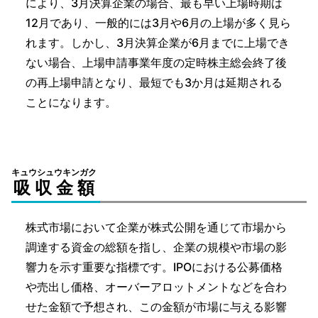
により、3月決算企業の場合、最も早い上場時期は
12月であり、一般的には3月や6月の上場が多く見ら
れます。しかし、3月決算企業が6月までに上場でき
ない場合、上場申請事業年度の定時株主総会終了後
の再上場申請となり、最短でも3か月は延期される
ことになります。
キュウシュウキンガク
吸収金額
株式市場において企業が株式公開を通じて市場から
調達する資金の総額を指し、企業の規模や市場の影
響力を示す重要な指標です。IPOにおける公募価格
や売出し価格、オーバーアロットメントなどを合わ
せた金額で予想され、この金額が市場に与える影響