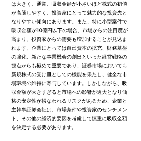
は大きく、通常、吸収金額が小さいほど株式の初値
が高騰しやすく、投資家にとって魅力的な投資先と
なりやすい傾向にあります。また、特に小型案件で
吸収金額が10億円以下の場合、市場からの注目度が
高まり、投資家からの需要も増加することが見込ま
れます。企業にとっては自己資本の拡充、財務基盤
の強化、新たな事業機会の創出といった経営戦略の
観点からも極めて重要であり、証券市場においても
新規株式の受け皿としての機能を果たし、健全な市
場環境の維持に寄与しています。しかしながら、吸
収金額が大きすぎると市場への影響が過大となり価
格の安定性が損なわれるリスクがあるため、企業と
主幹事証券会社は、市場条件や投資家のセンチメン
ト、その他の経済的要因を考慮して慎重に吸収金額
を決定する必要があります。