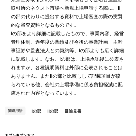
取引所のネクスト市場へ新規上場申請する際に、Ⅱ
の部の代わりに提出する資料で上場審査の際の実質
的な審査資料となるものです。
Ⅰの部をより詳細に記載したもので、事業内容、経営
管理体制、過年度の業績及び今後の事業計画、主幹
事証券や監査法人との契約等、Ⅰの部よりも広く詳細
に記載します。なお、Ⅰの部は、上場承認後に公表さ
れますが、各種説明資料は外部に公表されることは
ありません。またⅡの部と比較しして記載項目が絞
られている他、会社の上場準備に係る負担軽減に配
慮された内容となっています。
Ⅰの部
Ⅱの部
目論見書
関連用語
カブシキブンカツ