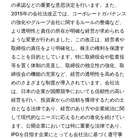
の承認などの重要な意思決定を行います。また、
2015年の会社法改正では、コーポレートガバナンス
の強化やグループ会社に関するルールの整備など、
より透明性と責任の所在が明確な経営が求められる
ような変更が行われました。この改正は、経営者や
取締役の責任をより明確化し、株主の権利を保護す
ることを目的としています。特に取締役会や監査役
等を置く体制の見直し、取締役の独立性の強化、取
締役会の機能の充実など、経営の透明性を高めるた
めのさまざまな制度が導入されています。会社法
は、日本の企業が国際競争においても信頼性の高い
経営を行い、投資家からの信頼を獲得するための土
台となる法律であり、経営のあり方や企業統治に関
して現代的なニーズに応えるための進化を続けてい
ます。公開企業においては特に重要な法律であり、
IPOを目指す企業にとっても会社法に基づく遵守事