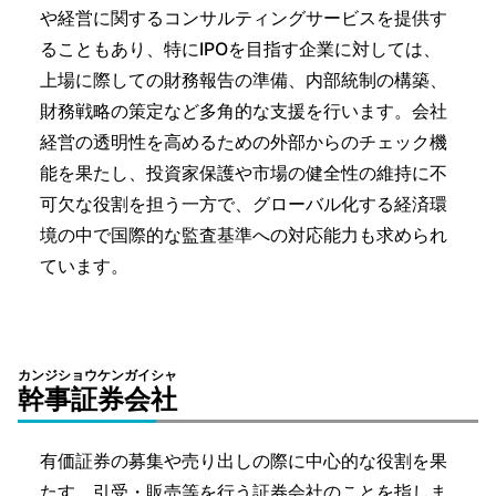
や経営に関するコンサルティングサービスを提供す
ることもあり、特にIPOを目指す企業に対しては、
上場に際しての財務報告の準備、内部統制の構築、
財務戦略の策定など多角的な支援を行います。会社
経営の透明性を高めるための外部からのチェック機
能を果たし、投資家保護や市場の健全性の維持に不
可欠な役割を担う一方で、グローバル化する経済環
境の中で国際的な監査基準への対応能力も求められ
ています。
カンジショウケンガイシャ
幹事証券会社
有価証券の募集や売り出しの際に中心的な役割を果
たす、引受・販売等を行う証券会社のことを指しま