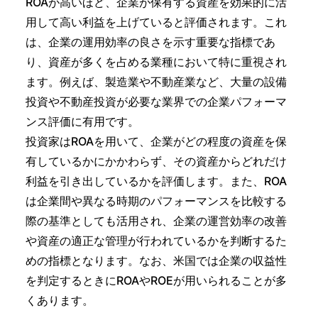
ROAが高いほど、企業が保有する資産を効果的に活
用して高い利益を上げていると評価されます。これ
は、企業の運用効率の良さを示す重要な指標であ
り、資産が多くを占める業種において特に重視され
ます。例えば、製造業や不動産業など、大量の設備
投資や不動産投資が必要な業界での企業パフォーマ
ンス評価に有用です。
投資家はROAを用いて、企業がどの程度の資産を保
有しているかにかかわらず、その資産からどれだけ
利益を引き出しているかを評価します。また、ROA
は企業間や異なる時期のパフォーマンスを比較する
際の基準としても活用され、企業の運営効率の改善
や資産の適正な管理が行われているかを判断するた
めの指標となります。なお、米国では企業の収益性
を判定するときにROAやROEが用いられることが多
くあります。