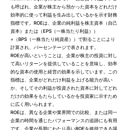
も呼ばれ、企業が株主から預かった資本をどれだけ
効率的に使って利益を生み出しているかを示す財務
指標です。ROEは、企業の純利益を株主資本（自己
資本）または（EPS（一株当たり利益））
÷（BPS（一株当たり純資産））で割ることにより
計算され、パーセンテージで表されます。
ROEが高いということは、企業が株主の投資に対し
て高いリターンを提供していることを意味し、効率
的な資本の使用と経営の効果を示しています。この
指標は、企業がどれだけ利益を上げる能力が高い
か、そしてその利益が投資された資本に対してどれ
だけの効果をもたらしているかを投資家に示すため
に広く用いられます。
ROEは、異なる企業や業界間での比較、または同一
企業の時間を通じたパフォーマンスの追跡にも有用
です。企業が長期にわたり高いROEを維持できる場