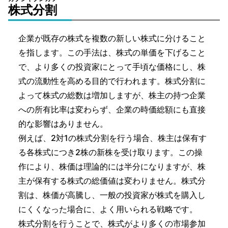
株式分割
企業が既存の株式を複数の新しい株式に分けること
を指します。この手法は、株式の単価を下げること
で、より多くの投資家にとって手頃な価格にし、株
式の流動性を高める目的で行われます。株式分割に
よって株式の総数は増加しますが、株主の持つ企業
への所有比率は変わらず、企業の時価総額にも直接
的な影響はありません。
例えば、2対1の株式分割を行う場合、株主は保有す
る各株式につき2株の新株を受け取ります。この操
作により、株価は理論的には半分になりますが、株
主が保有する株式の総価値は変わりません。株式分
割は、株価が高騰し、一般の投資家が株式を購入し
にくくなった場合に、よく用いられる戦略です。
株式分割を行うことで、株式がより多くの市場参加