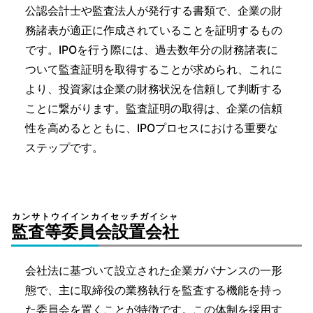
公認会計士や監査法人が発行する書類で、企業の財
務諸表が適正に作成されていることを証明するもの
です。IPOを行う際には、過去数年分の財務諸表に
ついて監査証明を取得することが求められ、これに
より、投資家は企業の財務状況を信頼して判断する
ことに繋がります。監査証明の取得は、企業の信頼
性を高めるとともに、IPOプロセスにおける重要な
ステップです。
カンサトウイインカイセッチガイシャ
監査等委員会設置会社
会社法に基づいて設立された企業ガバナンスの一形
態で、主に取締役の業務執行を監査する機能を持っ
た委員会を置くことが特徴です。この体制を採用す