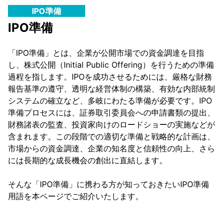
IPO準備
IPO準備
「IPO準備」とは、企業が公開市場での資金調達を目指
し、株式公開（Initial Public Offering）を行うための準備
過程を指します。IPOを成功させるためには、厳格な財務
報告基準の遵守、透明な経営体制の構築、有効な内部統制
システムの確立など、多岐にわたる準備が必要です。IPO
準備プロセスには、証券取引委員会への申請書類の提出、
財務諸表の監査、投資家向けのロードショーの実施などが
含まれます。この段階での適切な準備と戦略的な計画は、
市場からの資金調達、企業の知名度と信頼性の向上、さら
には長期的な成長機会の創出に直結します。
そんな「IPO準備」に携わる方が知っておきたいIPO準備
用語を本ページでご紹介いたします。