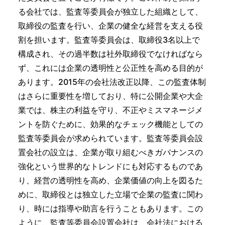
る会社では、監査等委員会が独立した組織として、
取締役の監査を行い、企業の健全な経営を支える役
割を担います。監査等委員会は、取締役3名以上で
構成され、その過半数は社外取締役でなければなら
ず、これには企業の透明性と公正性を高める目的が
あります。2015年の会社法改正以降、この監査体制
はさらに重要性を増しており、特に公開企業や大企
業では、株主の利益を守り、不正やミスマネージメ
ントを防ぐために、効果的なチェック機能としての
監査等委員会が求められています。監査等委員会設
置会社の設立は、企業が取り組むべきガバナンスの
強化という世界的なトレンドにも対応するものであ
り、経営の透明性を高め、企業価値の向上を図るた
めに、取締役とは独立した立場で企業の監査に関わ
り、時には指導や助言を行うこともあります。この
ように、監査等委員会設置会社は、会社法における