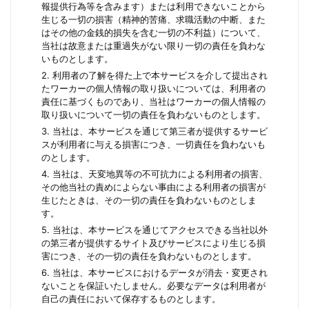
報提供行為等を含みます）または利用できないことから
生じる一切の損害（精神的苦痛、求職活動の中断、また
はその他の金銭的損失を含む一切の不利益）について、
当社は故意または重過失がない限り一切の責任を負わな
いものとします。
2. 利用者の了解を得た上で本サービスを介して提出され
たワーカーの個人情報の取り扱いについては、利用者の
責任に基づくものであり、当社はワーカーの個人情報の
取り扱いについて一切の責任を負わないものとします。
3. 当社は、本サービスを通じて第三者が提供するサービ
スが利用者に与える損害につき、一切責任を負わないも
のとします。
4. 当社は、天変地異等の不可抗力による利用者の損害、
その他当社の責めによらない事由による利用者の損害が
生じたときは、その一切の責任を負わないものとしま
す。
5. 当社は、本サービスを通じてアクセスできる当社以外
の第三者が提供するサイト及びサービスにより生じる損
害につき、その一切の責任を負わないものとします。
6. 当社は、本サービスにおけるデータが消去・変更され
ないことを保証いたしません。必要なデータは利用者が
自己の責任において保存するものとします。