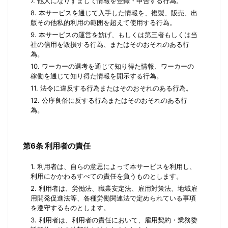
7. 他人になりすまして情報を登録・申告する行為。
8. 本サービスを通じて入手した情報を、複製、販売、出
版その他私的利用の範囲を超えて使用する行為。
9. 本サービスの運営を妨げ、もしくは第三者もしくは当
社の信用を毀損する行為、またはそのおそれのある行
為。
10. ワーカーの選考を通じて知り得た情報、ワーカーの
稼働を通じて知り得た情報を開示する行為。
11. 法令に違反する行為またはそのおそれのある行為。
12. 公序良俗に反する行為またはそのおそれのある行
為。
第6条 利用者の責任
1. 利用者は、自らの意思によって本サービスを利用し、
利用にかかわるすべての責任を負うものとします。
2. 利用者は、労働法、職業安定法、雇用対策法、地域雇
用開発促進法等、各種労働関連法で定められている事項
を遵守するものとします。
3. 利用者は、利用者の責任において、雇用契約・業務委