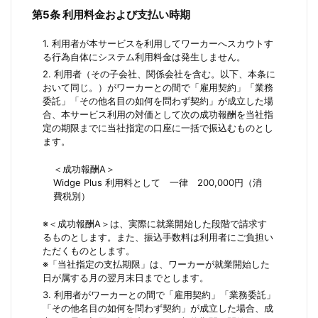
第5条 利用料金および支払い時期
1. 利用者が本サービスを利用してワーカーへスカウトす
る行為自体にシステム利用料金は発生しません。
2. 利用者（その子会社、関係会社を含む。以下、本条に
おいて同じ。）がワーカーとの間で「雇用契約」「業務
委託」「その他名目の如何を問わず契約」が成立した場
合、本サービス利用の対価として次の成功報酬を当社指
定の期限までに当社指定の口座に一括で振込むものとし
ます。
＜成功報酬A＞
Widge Plus 利用料として 一律 200,000円（消
費税別）
※＜成功報酬A＞は、実際に就業開始した段階で請求す
るものとします。また、振込手数料は利用者にご負担い
ただくものとします。
※「当社指定の支払期限」は、ワーカーが就業開始した
日が属する月の翌月末日までとします。
3. 利用者がワーカーとの間で「雇用契約」「業務委託」
「その他名目の如何を問わず契約」が成立した場合、成