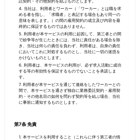
託契約・その他契約を結ぶものとします。
4. 当社は、利用者とワーカー（「ワーカー」とは職を求
める者を指し、「求職者」と表記する場合もあり同一の
意味を表します。）の間の雇用契約の成立及び内容を最
終的に保証するものではありません。
5. 利用者が本サービスの利用に起因して、第三者との間
で紛争等が生じたときには、当社に責任がある場合を除
き、当社は何らの責任を負わず、利用者は、自身の責任
においてこれに対処するものとし、当社に一切の迷惑を
かけないものとします。
6. 利用者は、本サービスの利用が、必ず求人活動に成功
する等の有効性を保証するものでないことを承諾しま
す。
7. 利用者が本サービスを通じて連絡をしたワーカーとの
間で、本サービスを通さず独自に業務委託契約・雇用契
約・その他名目の如何を問わず契約等を結ぶ場合、当社
に事前に通知するものとします。
第7条 免責
1. 本サービスを利用すること（これらに伴う第三者の情