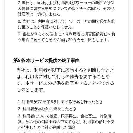
7. 当社は、当社および利用者及びワーカーの機密又は個
人情報に属する事項についての質問等への回答、その他
対応等は一切行いません。
8. 当社は、利用者に対して、ワーカーとの間で必ず契約
に至ることを保証いたしません。
9. 当社が何らかの理由により利用者に損害賠償責任を負
う場合であってもその金額は20万円を上限とします。
第8条 本サービス提供の終了事由
当社は、利用者が以下に該当すると判断したとき
は、利用者に対して何らの催告を要することな
く、本サービスの提供を終了させることができる
ものとします。
1. 利用者が第1章第6条に掲げる行為を行ったとき
2. 利用者が本規約に違反したとき
3. 利用者について破産、民事再生、会社更生、特別清
算、その他の倒産手続の申立てなど、利用者の信用不安
が発生したと当社が判断した場合