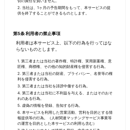
切の責任を負いません。
2. 当社は、1ヶ月の予告期間をもって、本サービスの提
供を終了することができるものとします。
第5条 利用者の禁止事項
利用者は本サービス上、以下の行為を行ってはな
らないものとします。
1. 第三者または当社の著作権、特許権、実用新案権、意
匠権、商標権、その他の知的財産権を侵害する行為。
2. 第三者または当社の財産、プライバシー、名誉等の権
利を侵害する行為。
3. 第三者または当社を誹謗中傷する行為。
4. 第三者または当社に不利益を与える、またはそのおそ
れのある行為。
5. 虚偽の情報を登録、告知する行為。
6. 本サービスを利用した営業活動、営利を目的とする情
報提供等の行為。（人材関連マッチングサービス事業等
の運営を目的とした本サービスの利用も含む）