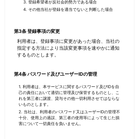
3. 登録希望者が反社会的勢力である場合
4. その他当社が登録を適当でないと判断した場合
第3条 登録事項の変更
利用者は、登録事項に変更があった場合、当社の
指定する方法により当該変更事項を速やかに通知
するものとします。
第4条 パスワード及びユーザーIDの管理
1. 利用者は、本サービスに関するパスワード及びIDを自
己の責任において適切に管理及び保管するものとし、こ
れを第三者に譲渡、貸与その他一切利用させてはならな
いものとします。
2. 当社は、利用者のパスワード又はユーザーIDの管理不
十分、使用上の過誤、第三者の使用等によって生じた損
害について一切責任を負いません。