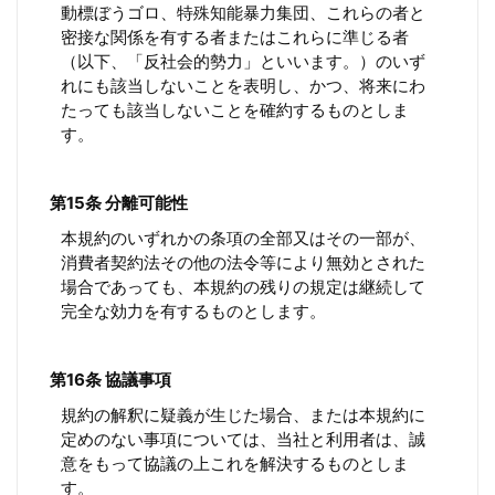
動標ぼうゴロ、特殊知能暴力集団、これらの者と
密接な関係を有する者またはこれらに準じる者
（以下、「反社会的勢力」といいます。）のいず
れにも該当しないことを表明し、かつ、将来にわ
たっても該当しないことを確約するものとしま
す。
第15条 分離可能性
本規約のいずれかの条項の全部又はその一部が、
消費者契約法その他の法令等により無効とされた
場合であっても、本規約の残りの規定は継続して
完全な効力を有するものとします。
第16条 協議事項
規約の解釈に疑義が生じた場合、または本規約に
定めのない事項については、当社と利用者は、誠
意をもって協議の上これを解決するものとしま
す。