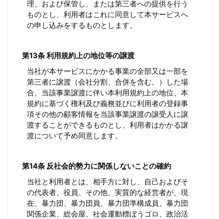
理、および保管し、または第三者への提供を行う
ものとし、利用者はこれに同意して本サービスへ
の申し込みをするものとします。
第13条 利用規約上の地位等の譲渡
当社が本サービスにかかる事業の全部又は一部を
第三者に譲渡（会社分割、合併を含む。）した場
合、当該事業譲渡に伴い本利用規約上の地位、本
規約に基づく権利及び義務並びに利用者の登録事
項その他の顧客情報を当該事業譲渡の譲受人に譲
渡することができるものとし、利用者はかかる譲
渡について予め同意します。
第14条 反社会的勢力に関係しないことの確約
当社と利用者とは、相手方に対し、自己およびそ
の代表者、役員、その他、実質的な経営者が、現
在、暴力団、暴力団員、暴力団準構成員、暴力団
関係企業、総会屋、社会運動標ぼうゴロ、政治活