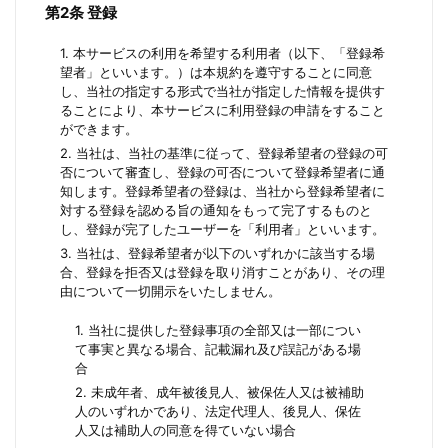
第2条 登録
1. 本サービスの利用を希望する利用者（以下、「登録希
望者」といいます。）は本規約を遵守することに同意
し、当社の指定する形式で当社が指定した情報を提供す
ることにより、本サービスに利用登録の申請をすること
ができます。
2. 当社は、当社の基準に従って、登録希望者の登録の可
否について審査し、登録の可否について登録希望者に通
知します。登録希望者の登録は、当社から登録希望者に
対する登録を認める旨の通知をもって完了するものと
し、登録が完了したユーザーを「利用者」といいます。
3. 当社は、登録希望者が以下のいずれかに該当する場
合、登録を拒否又は登録を取り消すことがあり、その理
由について一切開示をいたしません。
1. 当社に提供した登録事項の全部又は一部につい
て事実と異なる場合、記載漏れ及び誤記がある場
合
2. 未成年者、成年被後見人、被保佐人又は被補助
人のいずれかであり、法定代理人、後見人、保佐
人又は補助人の同意を得ていない場合